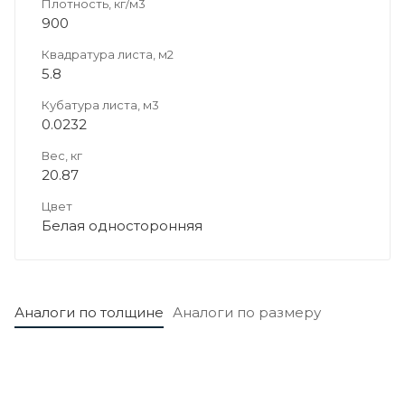
Плотность, кг/м3
900
Квадратура листа, м2
5.8
Кубатура листа, м3
0.0232
Вес, кг
20.87
Цвет
Белая односторонняя
Аналоги по толщине
Аналоги по размеру