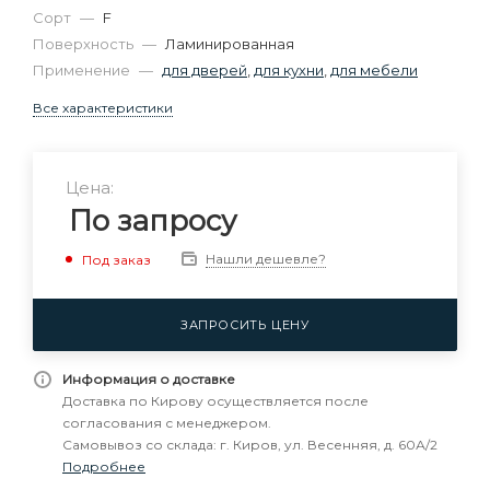
Сорт
—
F
Поверхность
—
Ламинированная
Применение
—
для дверей
,
для кухни
,
для мебели
Все характеристики
Цена:
По запросу
Нашли дешевле?
Под заказ
ЗАПРОСИТЬ ЦЕНУ
Информация о доставке
Доставка по Кирову осуществляется после
согласования с менеджером.
Самовывоз со склада: г. Киров, ул. Весенняя, д. 60А/2
Подробнее