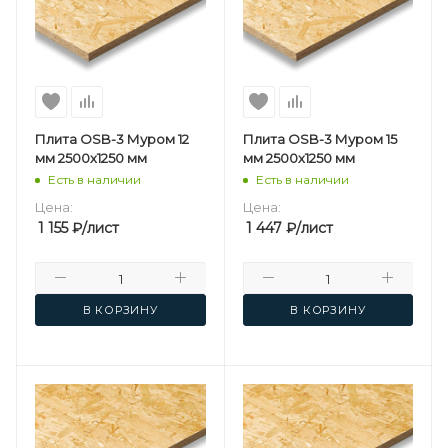
Плита OSB-3 Муром 12
Плита OSB-3 Муром 15
мм 2500х1250 мм
мм 2500х1250 мм
Есть в наличии
Есть в наличии
Цена:
Цена:
1 155
₽
/лист
1 447
₽
/лист
В КОРЗИНУ
В КОРЗИНУ