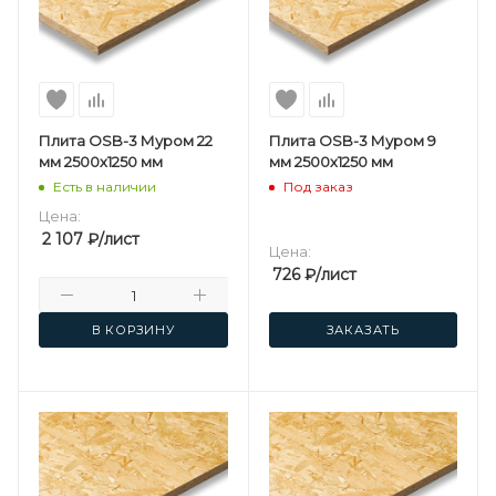
Плита OSB-3 Муром 22
Плита OSB-3 Муром 9
мм 2500х1250 мм
мм 2500х1250 мм
Есть в наличии
Под заказ
Цена:
2 107
₽
/лист
Цена:
726
₽
/лист
В КОРЗИНУ
ЗАКАЗАТЬ