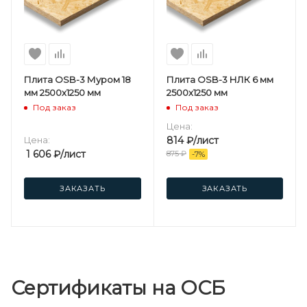
Плита OSB-3 Муром 18
Плита OSB-3 НЛК 6 мм
мм 2500х1250 мм
2500х1250 мм
Под заказ
Под заказ
Цена:
Цена:
814
₽
/лист
1 606
₽
/лист
875
₽
-
7
%
ЗАКАЗАТЬ
ЗАКАЗАТЬ
Сертификаты на ОСБ