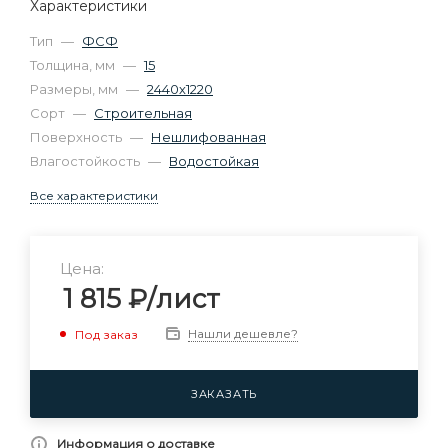
Характеристики
Тип
—
ФСФ
Толщина, мм
—
15
Размеры, мм
—
2440х1220
Сорт
—
Строительная
Поверхность
—
Нешлифованная
Влагостойкость
—
Водостойкая
Все характеристики
Цена:
1 815
₽
/лист
Нашли дешевле?
Под заказ
ЗАКАЗАТЬ
Информация о доставке