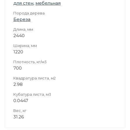
для стен
,
мебельная
Порода дерева
Береза
Длина, мм
2440
Ширина, мм
1220
Плотность, кг/м3
700
Квадратура листа, м2
2.98
Кубатура листа, м3
0.0447
Вес, кг
31.26